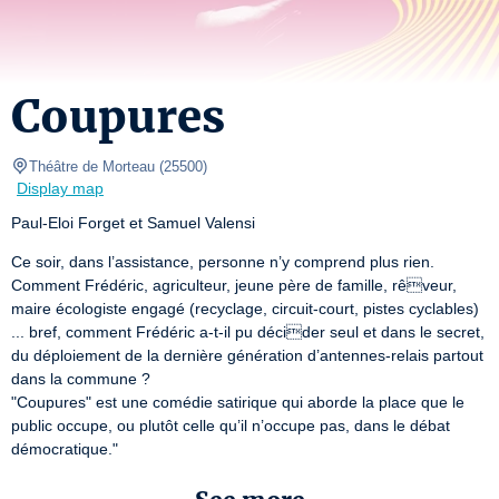
Coupures
Théâtre de Morteau
(
25500
)
Display map
Paul-Eloi Forget et Samuel Valensi
Ce soir, dans l’assistance, personne n’y comprend plus rien.

Comment Frédéric, agriculteur, jeune père de famille, rêveur, 
maire écologiste engagé (recyclage, circuit-court, pistes cyclables) 
... bref, comment Frédéric a-t-il pu décider seul et dans le secret, 
du déploiement de la dernière génération d’antennes-relais partout 
dans la commune ?

"Coupures" est une comédie satirique qui aborde la place que le 
public occupe, ou plutôt celle qu’il n’occupe pas, dans le débat 
démocratique."