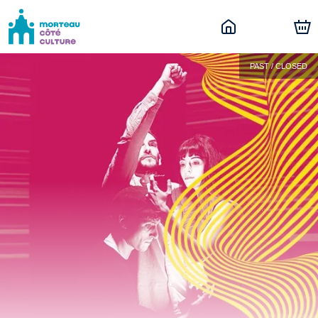
PAST / CLOSED