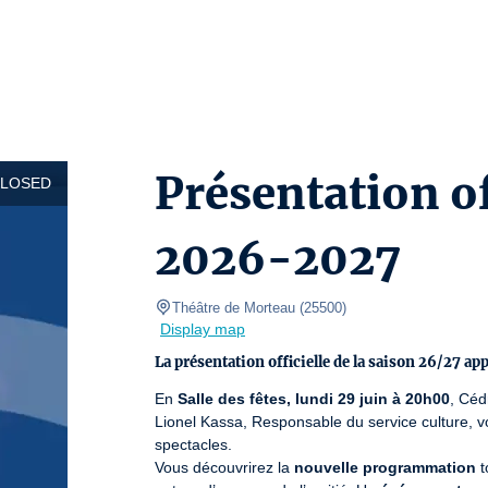
Présentation of
CLOSED
2026-2027
Théâtre de Morteau
(
25500
)
Display map
La présentation officielle de la saison 26/27 ap
En 
Salle des fêtes, lundi 29 juin à 20h00
, Céd
Lionel Kassa, Responsable du service culture, v
spectacles.

Vous découvrirez la 
nouvelle programmation
 